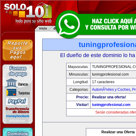
tuningprofesion
El dueño de este dominio lo ha
Mayusculas:
TUNINGPROFESIONAL.
Minusculas:
tuningprofesional.com
Longitud:
17 caracteres
Categorias:
AutomÃ³viles y Coches
,
Pr
Precio:
Realizar una oferta!
Visitar!
tuningprofesional.com
Serán consideradas ofer
Realizar una Oferta