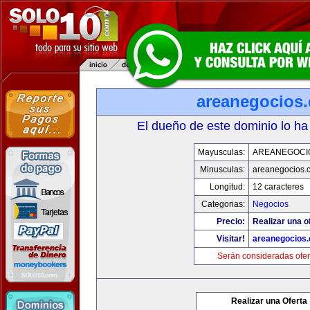
areanegocios
El dueño de este dominio lo ha
Mayusculas:
AREANEGOCI
Minusculas:
areanegocios.
Longitud:
12 caracteres
Categorias:
Negocios
Precio:
Realizar una o
Visitar!
areanegocios
Serán consideradas ofer
Realizar una Oferta