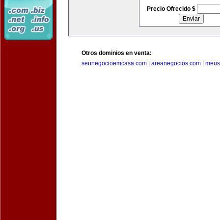
Precio Ofrecido $
Otros dominios en venta:
seunegocioemcasa.com
|
areanegocios.com
|
meus