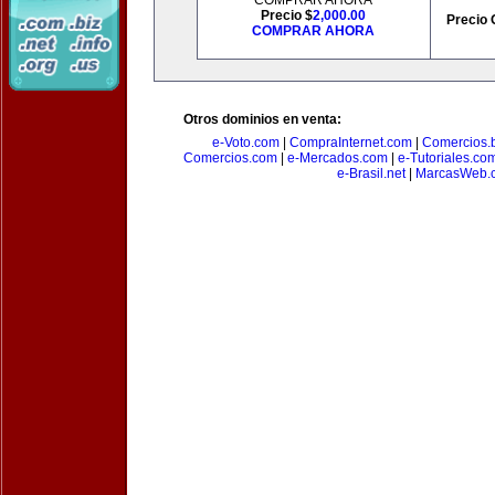
COMPRAR AHORA
Precio $
2,000.00
Precio 
COMPRAR AHORA
Otros dominios en venta:
e-Voto.com
|
CompraInternet.com
|
Comercios.b
Comercios.com
|
e-Mercados.com
|
e-Tutoriales.co
e-Brasil.net
|
MarcasWeb.