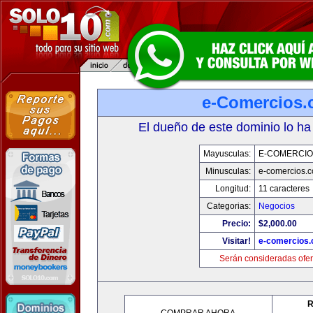
e-Comercios
El dueño de este dominio lo ha
Mayusculas:
E-COMERCIO
Minusculas:
e-comercios.
Longitud:
11 caracteres
Categorias:
Negocios
Precio:
$2,000.00
Visitar!
e-comercios
Serán consideradas ofer
R