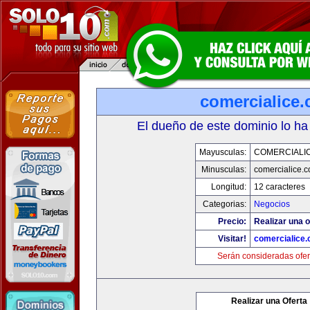
comercialice
El dueño de este dominio lo ha
Mayusculas:
COMERCIALI
Minusculas:
comercialice.
Longitud:
12 caracteres
Categorias:
Negocios
Precio:
Realizar una o
Visitar!
comercialice
Serán consideradas ofer
Realizar una Oferta