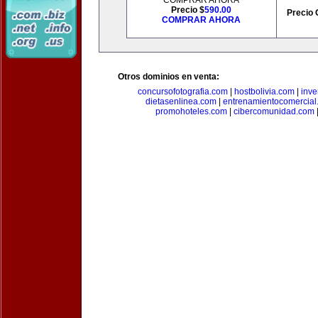
COMPRAR AHORA
Precio $
590.00
Precio 
COMPRAR AHORA
Otros dominios en venta:
concursofotografia.com
|
hostbolivia.com
|
inve
dietasenlinea.com
|
entrenamientocomercial
promohoteles.com
|
cibercomunidad.com