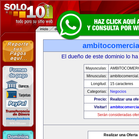
ambitocomercia
El dueño de este dominio lo ha
Mayusculas:
AMBITOCOMERC
Minusculas:
ambitocomercial
Longitud:
15 caracteres
Categorias:
Negocios
Precio:
Realizar una ofe
Visitar!
ambitocomercia
Serán consideradas ofer
Realizar una Oferta