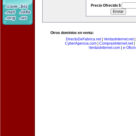
Precio Ofrecido $
Otros dominios en venta:
DirectoDeFabrica.net
|
VentasInternet.net
CyberAgencia.com
|
ComprasInternet.net
|
VentasInternet.com
|
e-Ofici