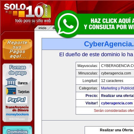
CyberAgencia
El dueño de este dominio lo ha
Mayusculas:
CYBERAGENCIA.
Minusculas:
cyberagencia.com
Longitud:
12 caracteres
Categorias:
Marketing y Publici
Precio:
Realizar una oferta
Visitar!
cyberagencia.com
Serán consideradas ofer
Realizar una Oferta