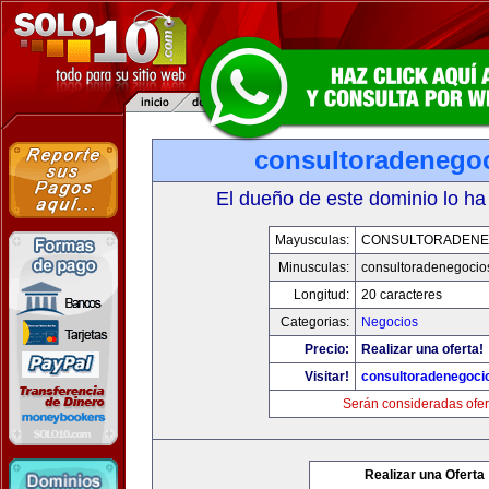
consultoradenego
El dueño de este dominio lo ha
Mayusculas:
CONSULTORADENE
Minusculas:
consultoradenegocio
Longitud:
20 caracteres
Categorias:
Negocios
Precio:
Realizar una oferta!
Visitar!
consultoradenegoci
Serán consideradas ofer
Realizar una Oferta