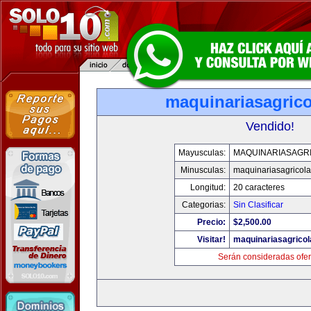
maquinariasagric
Vendido!
Mayusculas:
MAQUINARIASAGR
Minusculas:
maquinariasagricol
Longitud:
20 caracteres
Categorias:
Sin Clasificar
Precio:
$2,500.00
Visitar!
maquinariasagrico
Serán consideradas ofer