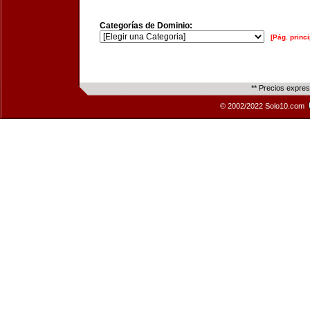
Categorías de Dominio:
[Pág. princi
** Precios expre
© 2002/2022 Solo10.com