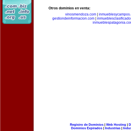
Otros dominios en venta:
vinosmendoza.com
|
inmueblesycampos
gestiondeinformacion.com
|
inmueblesclasificad
inmueblespatagonia.c
Registro de Dominios
|
Web Hosting
|
D
Dominios Expirados
|
Industrias
|
Indu