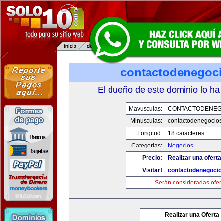
contactodenegoc
El dueño de este dominio lo ha
Mayusculas:
CONTACTODENEG
Minusculas:
contactodenegocio
Longitud:
18 caracteres
Categorias:
Negocios
Precio:
Realizar una oferta
Visitar!
contactodenegoci
Serán consideradas ofer
Realizar una Oferta