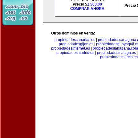
COMPRAR AHORA
Precio $
2,500.00
Precio 
COMPRAR AHORA
Otros dominios en venta:
propiedadescanarias.es
|
propiedadescartagena.
propiedadesgijon.es
|
propiedadesguayaquil.
propiedadesinternet.es
|
propiedadeslahabana.com
propiedadesmadrid.es
|
propiedadesmalaga.es
propiedadesmurcia.es