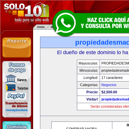
propiedadesmad
El dueño de este dominio lo ha
Mayusculas:
PROPIEDADESM
Minusculas:
propiedadesmadr
Longitud:
17 caracteres
Categorias:
Negocios
Precio:
$2,500.00
Visitar!
propiedadesmadr
Serán consideradas ofer
R