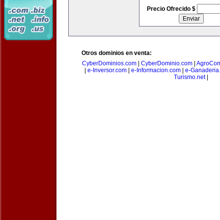
Precio Ofrecido $
Otros dominios en venta:
CyberDominios.com
|
CyberDominio.com
|
AgroCom
|
e-Inversor.com
|
e-Informacion.com
|
e-Ganaderia
Turismo.net
|