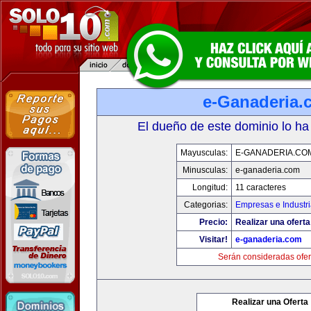
e-Ganaderia.
El dueño de este dominio lo ha
Mayusculas:
E-GANADERIA.CO
Minusculas:
e-ganaderia.com
Longitud:
11 caracteres
Categorias:
Empresas e Industr
Precio:
Realizar una oferta
Visitar!
e-ganaderia.com
Serán consideradas ofer
Realizar una Oferta